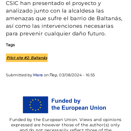
CSIC han presentado el proyecto y
analizado junto con la alcaldesa las
amenazas que sufre el barrio de Baltanás,
así como las intervenciones necesarias
para prevenir cualquier daño futuro.
Tags
Pilot site #2: Baltanás
Submitted by
Mara
on
Παρ, 03/08/2024 - 16:55
Funded by the European Union. Views and opinions
expressed are however those of the author(s) only
and do not necessarily reflect those of the